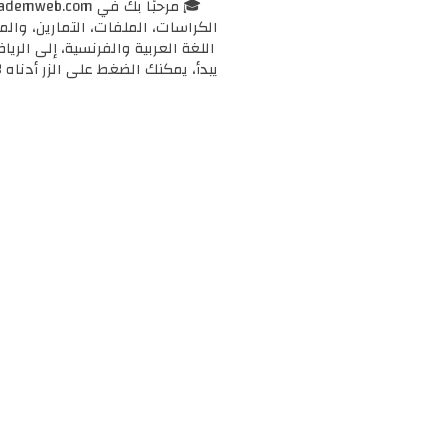
الكراسات، الملفات، التمارين، وال
اللغة العربية والفرنسية، إلى الرياض
يبدأ، يمكنك الضغط على الزر أدناه 