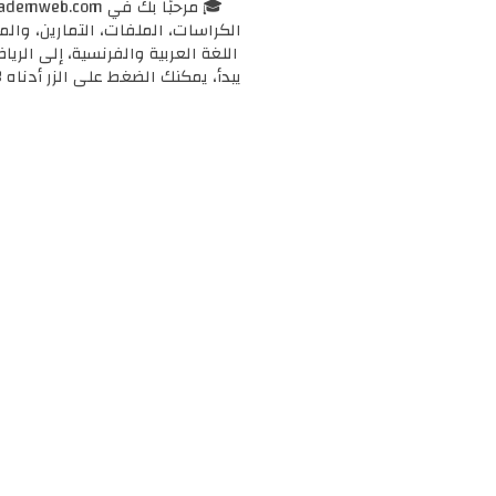
الكراسات، الملفات، التمارين، وال
اللغة العربية والفرنسية، إلى الرياض
يبدأ، يمكنك الضغط على الزر أدناه 