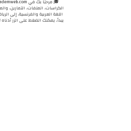
الكراسات، الملفات، التمارين، وال
اللغة العربية والفرنسية، إلى الرياض
يبدأ، يمكنك الضغط على الزر أدناه 