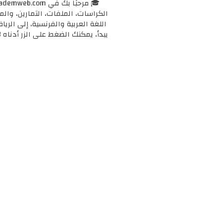
الكراسات، الملفات، التمارين، وال
اللغة العربية والفرنسية، إلى الرياض
يبدأ، يمكنك الضغط على الزر أدناه 