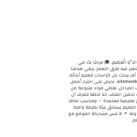
ْحَانَ اللَّهِ الْعَظِيمِ. 🎓 مرحبًا بك في
ا وتتغير فيه طرق التعلم، يبقى هدفنا
مر يبحث عن كراسات لتعليم أبنائه،
أو معلمًا يبحث عن دعم إضافي لفصله، أو طالبًا يريد تقوية مهاراته، فإنك في المكان الصحيح. 📚 في ademweb.com، نحرص على اختيار أفضل
ف المراحل. نغطي مواد متنوعة: من
بدء تحميل الملف، خذ لحظة لتعرف أن
على مناهج تعليمية معتمدة ✅ ومناسب تمامًا
ن التعليم يستحق بيئة نظيفة وآمنة
محاولة. 📌 لا تنس مشاركة الموقع مع
م.