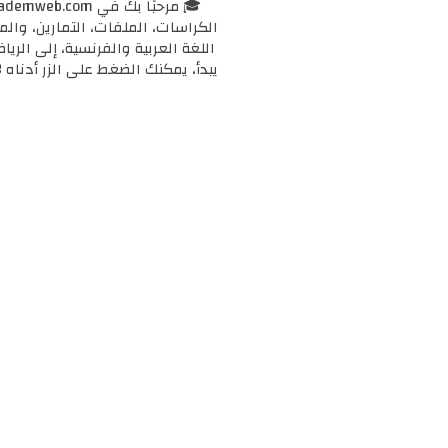
الكراسات، الملفات، التمارين، وال
اللغة العربية والفرنسية، إلى الرياض
يبدأ، يمكنك الضغط على الزر أدناه 