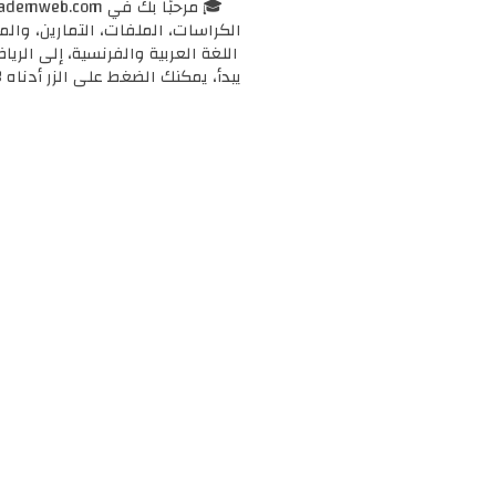
الكراسات، الملفات، التمارين، وال
اللغة العربية والفرنسية، إلى الرياض
يبدأ، يمكنك الضغط على الزر أدناه 