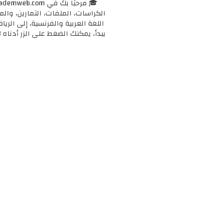
الكراسات، الملفات، التمارين، وال
اللغة العربية والفرنسية، إلى الرياض
يبدأ، يمكنك الضغط على الزر أدناه 