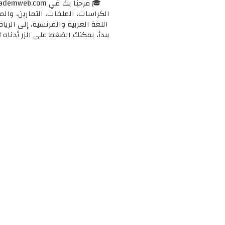
الكراسات، الملفات، التمارين، وال
اللغة العربية والفرنسية، إلى الرياض
يبدأ، يمكنك الضغط على الزر أدناه 