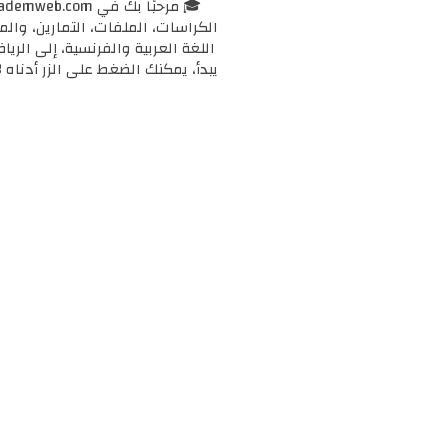
الكراسات، الملفات، التمارين، وال
اللغة العربية والفرنسية، إلى الرياض
يبدأ، يمكنك الضغط على الزر أدناه 