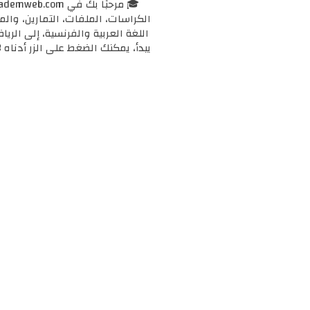
الكراسات، الملفات، التمارين، وال
اللغة العربية والفرنسية، إلى الرياض
يبدأ، يمكنك الضغط على الزر أدناه 