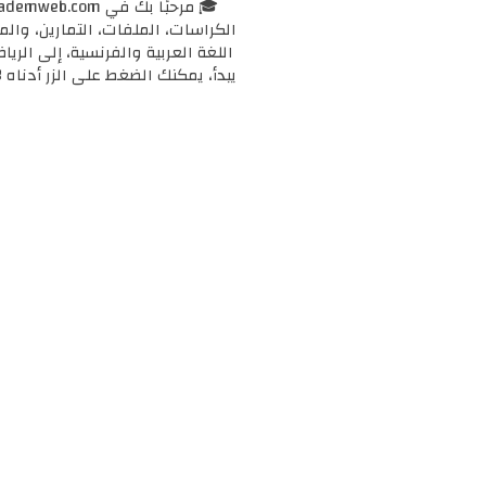
الكراسات، الملفات، التمارين، وال
اللغة العربية والفرنسية، إلى الرياض
يبدأ، يمكنك الضغط على الزر أدناه 