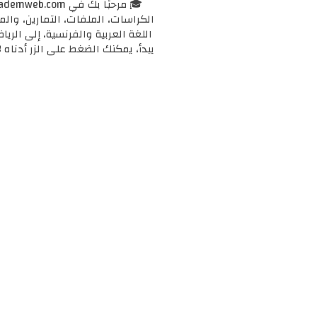
الكراسات، الملفات، التمارين، وال
اللغة العربية والفرنسية، إلى الرياض
يبدأ، يمكنك الضغط على الزر أدناه 