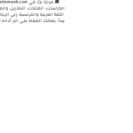
الكراسات، الملفات، التمارين، وال
اللغة العربية والفرنسية، إلى الرياض
يبدأ، يمكنك الضغط على الزر أدناه 