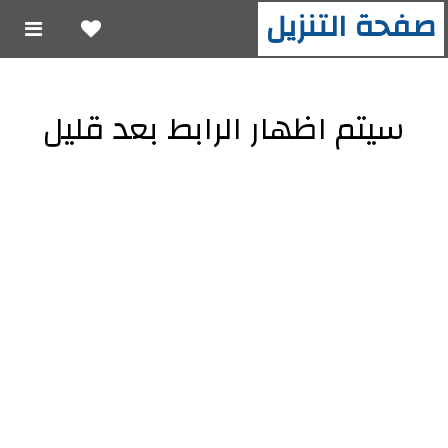
صفحة التنزيل
سيتم اظهار الرابط بعد قليل