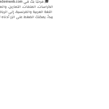
الكراسات، الملفات، التمارين، وال
اللغة العربية والفرنسية، إلى الرياض
يبدأ، يمكنك الضغط على الزر أدناه 