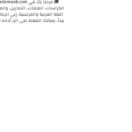
الكراسات، الملفات، التمارين، وال
اللغة العربية والفرنسية، إلى الرياض
يبدأ، يمكنك الضغط على الزر أدناه 