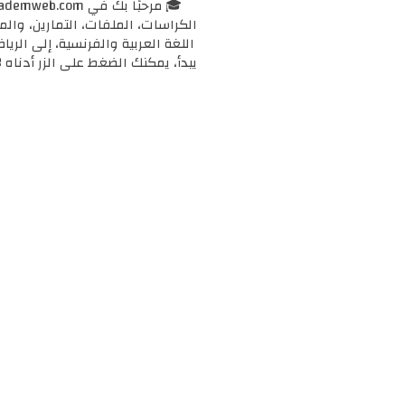
الكراسات، الملفات، التمارين، وال
اللغة العربية والفرنسية، إلى الرياض
يبدأ، يمكنك الضغط على الزر أدناه 