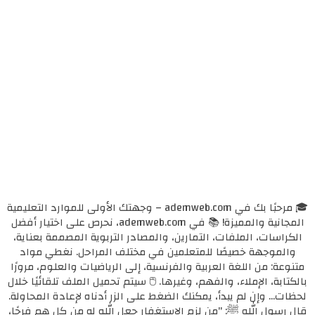
🎓 مرحبًا بك في ademweb.com – وجهتك الأولى للموارد التعليمية
المجانية والمميزة! 📚 في ademweb.com، نحرص على اختيار أفضل
الكراسات، الملفات، التمارين، والمصادر التربوية المصممة بعناية،
والموجهة خصيصًا للمتعلمين في مختلف المراحل. نغطي مواد
متنوعة: من اللغة العربية والفرنسية، إلى الرياضيات والعلوم، مرورًا
بالكتابة، الإملاء، والفهم، وغيرها. 🖱️ سيتم تحميل الملف تلقائيًا خلال
لحظات... وإن لم يبدأ، يمكنك الضغط على الزر أدناه لإعادة المحاولة.
قال رسول الله ﷺ: "من لزم الاستغفار جعل الله له من كل همٍ فرجًا،