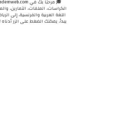
الكراسات، الملفات، التمارين، وال
اللغة العربية والفرنسية، إلى الرياض
يبدأ، يمكنك الضغط على الزر أدناه 