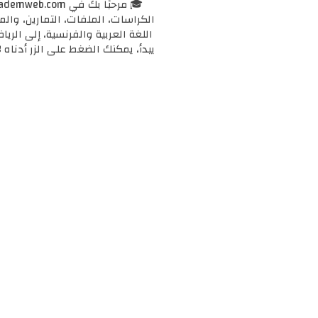
الكراسات، الملفات، التمارين، وال
اللغة العربية والفرنسية، إلى الرياض
يبدأ، يمكنك الضغط على الزر أدناه 