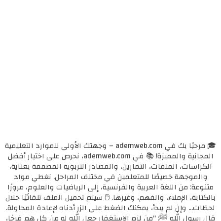
🎓 مرحبًا بك في ademweb.com – وجهتك الأولى للموارد التعليمية
المجانية والمميزة! 📚 في ademweb.com، نحرص على اختيار أفضل
الكراسات، الملفات، التمارين، والمصادر التربوية المصممة بعناية،
والموجهة خصيصًا للمتعلمين في مختلف المراحل. نغطي مواد
متنوعة: من اللغة العربية والفرنسية، إلى الرياضيات والعلوم، مرورًا
بالكتابة، الإملاء، والفهم، وغيرها. 🖱️ سيتم تحميل الملف تلقائيًا خلال
لحظات... وإن لم يبدأ، يمكنك الضغط على الزر أدناه لإعادة المحاولة.
قال رسول الله ﷺ: "من لزم الاستغفار جعل الله له من كل همٍ فرجًا،